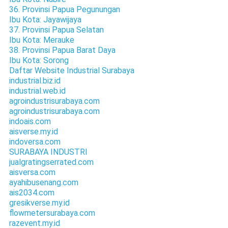
36. Provinsi Papua Pegunungan
Ibu Kota: Jayawijaya
37. Provinsi Papua Selatan
Ibu Kota: Merauke
38. Provinsi Papua Barat Daya
Ibu Kota: Sorong
Daftar Website Industrial Surabaya
industrial.biz.id
industrial.web.id
agroindustrisurabaya.com
agroindustrisurabaya.com
indoais.com
aisverse.my.id
indoversa.com
SURABAYA INDUSTRI
jualgratingserrated.com
aisversa.com
ayahibusenang.com
ais2034.com
gresikverse.my.id
flowmetersurabaya.com
razevent.my.id