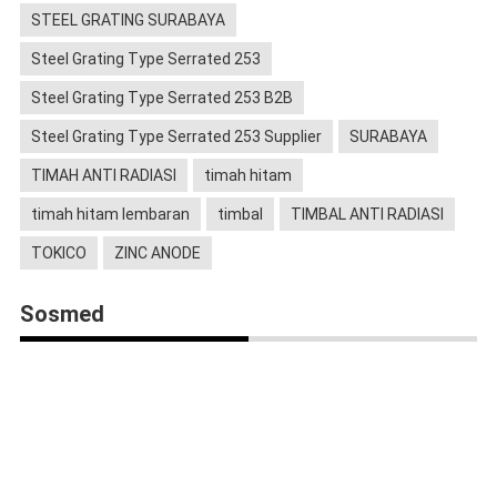
STEEL GRATING SURABAYA
Steel Grating Type Serrated 253
Steel Grating Type Serrated 253 B2B
Steel Grating Type Serrated 253 Supplier
SURABAYA
TIMAH ANTI RADIASI
timah hitam
timah hitam lembaran
timbal
TIMBAL ANTI RADIASI
TOKICO
ZINC ANODE
Sosmed