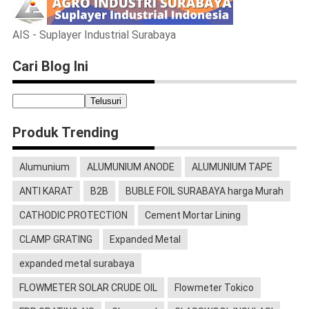
AIS - Suplayer Industrial Surabaya
Cari Blog Ini
Produk Trending
Alumunium
ALUMUNIUM ANODE
ALUMUNIUM TAPE
ANTI KARAT
B2B
BUBLE FOIL SURABAYA harga Murah
CATHODIC PROTECTION
Cement Mortar Lining
CLAMP GRATING
Expanded Metal
expanded metal surabaya
FLOWMETER SOLAR CRUDE OIL
Flowmeter Tokico