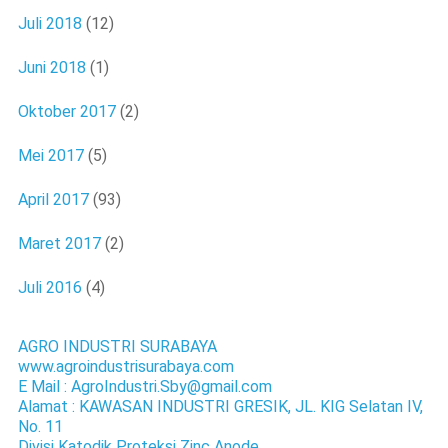
Juli 2018
(12)
Juni 2018
(1)
Oktober 2017
(2)
Mei 2017
(5)
April 2017
(93)
Maret 2017
(2)
Juli 2016
(4)
AGRO INDUSTRI SURABAYA
www.agroindustrisurabaya.com
E Mail : AgroIndustri.Sby@gmail.com
Alamat : KAWASAN INDUSTRI GRESIK, JL. KIG Selatan IV,
No. 11
Divisi Katodik Proteksi Zinc Anode