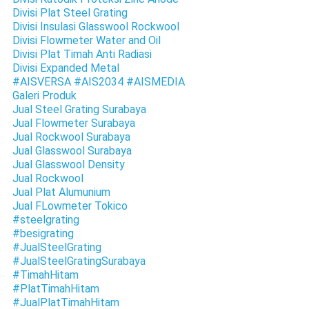
Divisi Plat Steel Grating
Divisi Insulasi Glasswool Rockwool
Divisi Flowmeter Water and Oil
Divisi Plat Timah Anti Radiasi
Divisi Expanded Metal
#AISVERSA #AIS2034 #AISMEDIA
Galeri Produk
Jual Steel Grating Surabaya
Jual Flowmeter Surabaya
Jual Rockwool Surabaya
Jual Glasswool Surabaya
Jual Glasswool Density
Jual Rockwool
Jual Plat Alumunium
Jual FLowmeter Tokico
#steelgrating
#besigrating
#JualSteelGrating
#JualSteelGratingSurabaya
#TimahHitam
#PlatTimahHitam
#JualPlatTimahHitam